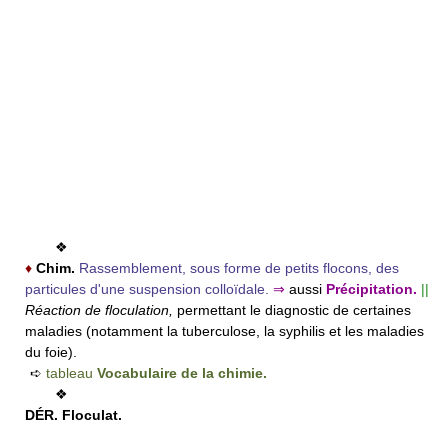
❖
♦
Chim.
Rassemblement, sous forme de petits flocons, des
particules d'une suspension colloïdale.
⇒
aussi
Précipitation.
||
Réaction de floculation,
permettant le diagnostic de certaines
maladies (notamment la tuberculose, la syphilis et les maladies
du foie).
➪
tableau
Vocabulaire de la chimie.
❖
DÉR.
Floculat.