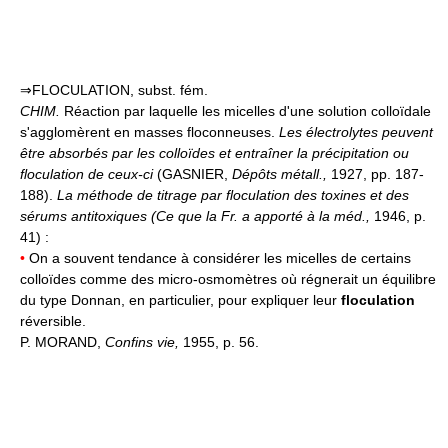
⇒FLOCULATION, subst. fém.
CHIM.
Réaction par laquelle les micelles d'une solution colloïdale
s'agglomèrent en masses floconneuses.
Les électrolytes peuvent
être absorbés par les colloïdes et entraîner la précipitation ou
floculation de ceux-ci
(GASNIER,
Dépôts métall.,
1927, pp. 187-
188).
La méthode de titrage par floculation des toxines et des
sérums antitoxiques (
Ce que la Fr. a apporté à la méd.
,
1946, p.
41) :
•
On a souvent tendance à considérer les micelles de certains
colloïdes comme des micro-osmomètres où régnerait un équilibre
du type Donnan, en particulier, pour expliquer leur
floculation
réversible.
P. MORAND,
Confins vie,
1955, p. 56.