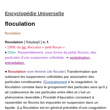
Encyclopédie Universelle
floculation
floculation
floculation
[ flɔkylasjɔ̃ ]
n. f.
• 1908; du
lat.
flocculus
« petit flocon »
♦
Chim.
Rassemblement, sous forme de petits flocons, des
particules d'une suspension colloïdale.
⇒
agglutination
,
précipitation.
●
floculation
nom féminin
(de floculer)
Transformation que
subissent les suspensions colloïdales par association des
particules constituantes. (
Contrairement
à la coagulation, la
floculation consiste dans le groupement des particules sans qu'il y
ait coalescence de ces particules entre elles et c'est un
phénomène réversible.) Procédé d'épuration consistant à
rassembler en flocons les impuretés en suspension dans un
liquide. (La floculation est en général précédée d'une coagulation