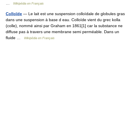
…
Wikipédia en Français
Colloïde
— Le lait est une suspension colloïdale de globules gras
dans une suspension à base d eau. Colloïde vient du grec kolla
(colle), nommé ainsi par Graham en 1861[1] car la substance ne
diffuse pas à travers une membrane semi perméable. Dans un
fluide …
Wikipédia en Français