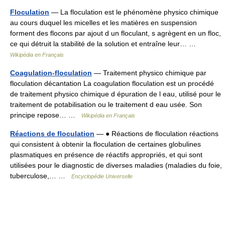
Floculation
— La floculation est le phénomène physico chimique
au cours duquel les micelles et les matières en suspension
forment des flocons par ajout d un floculant, s agrègent en un floc,
ce qui détruit la stabilité de la solution et entraîne leur… …
Wikipédia en Français
Coagulation-floculation
— Traitement physico chimique par
floculation décantation La coagulation floculation est un procédé
de traitement physico chimique d épuration de l eau, utilisé pour le
traitement de potabilisation ou le traitement d eau usée. Son
principe repose… …
Wikipédia en Français
Réactions de floculation
— ● Réactions de floculation réactions
qui consistent à obtenir la floculation de certaines globulines
plasmatiques en présence de réactifs appropriés, et qui sont
utilisées pour le diagnostic de diverses maladies (maladies du foie,
tuberculose,… …
Encyclopédie Universelle